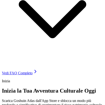
Vedi FAQ Completo
Inizia
Inizia la Tua Avventura Culturale Oggi
Scarica Goshuin Atlas dall'App Store e sblocca un modo più
profondo e significativo di sperimentare il ricco patrimonio culturale