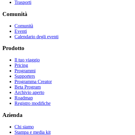
Trasporti
Comunità
Comunità
Eventi
Calendario degli eventi
Prodotto
Il tuo viaggio
Pricing
Programmi
Supporters
Programma Creator
Beta Program
Archivio aperto
Roadmap
Registro modifiche
Azienda
Chi siamo
Stampa e media kit