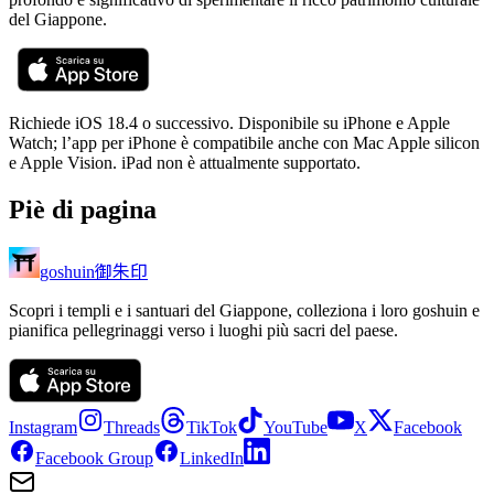
del Giappone.
Richiede iOS 18.4 o successivo. Disponibile su iPhone e Apple
Watch; l’app per iPhone è compatibile anche con Mac Apple silicon
e Apple Vision. iPad non è attualmente supportato.
Piè di pagina
御朱印
goshuin
Scopri i templi e i santuari del Giappone, colleziona i loro goshuin e
pianifica pellegrinaggi verso i luoghi più sacri del paese.
Instagram
Threads
TikTok
YouTube
X
Facebook
Facebook Group
LinkedIn