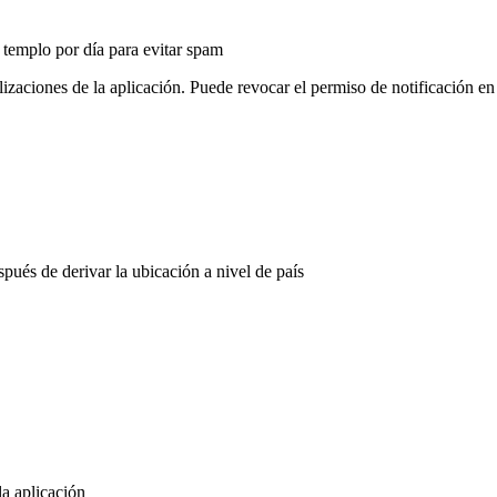
 templo por día para evitar spam
alizaciones de la aplicación. Puede revocar el permiso de notificación 
pués de derivar la ubicación a nivel de país
la aplicación