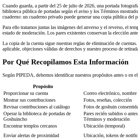
Cuando guarda, a partir del 25 de julio de 2026, una portada fotograf
biblioteca pública de portadas según el aviso y los Términos mostrados 
cuaderno: un cuaderno privado puede generar una copia pública del p
Para ello tratamos juntas las imágenes del anverso y el reverso, el tem
estado de moderación. Los pares existentes conservan la elección ante
La copia de la cuenta sigue nuestras reglas de eliminación de cuentas
aplicable, objeciones válidas de derechos y nuestro proceso de retirad
Por Qué Recopilamos Esta Información
Según PIPEDA, debemos identificar nuestros propósitos antes o en el
Propósito
Proporcionar su cuenta
Correo electrónico, nombre 
Mostrar sus contribuciones
Fotos, reseñas, colección
Revisar contribuciones al catálogo
Fotos de goshuin consentida
Operar la biblioteca de portadas de
Pares recién subidos o antes
Goshuincho
Términos y moderación
Encontrar templos cercanos
Ubicación (temporal)
Enviar alertas de proximidad
Ubicación, tokens de notifi