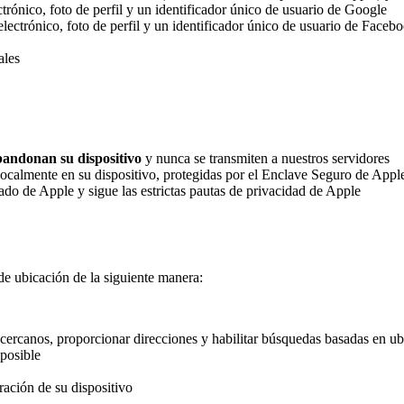
trónico, foto de perfil y un identificador único de usuario de Google
lectrónico, foto de perfil y un identificador único de usuario de Faceb
ales
andonan su dispositivo
y nunca se transmiten a nuestros servidores
localmente en su dispositivo, protegidas por el Enclave Seguro de Appl
ado de Apple y sigue las estrictas pautas de privacidad de Apple
de ubicación de la siguiente manera:
cercanos, proporcionar direcciones y habilitar búsquedas basadas en u
 posible
ación de su dispositivo