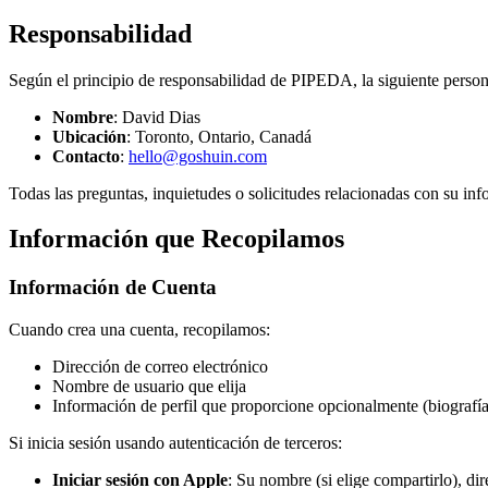
Responsabilidad
Según el principio de responsabilidad de PIPEDA, la siguiente persona
Nombre
: David Dias
Ubicación
: Toronto, Ontario, Canadá
Contacto
:
hello@goshuin.com
Todas las preguntas, inquietudes o solicitudes relacionadas con su info
Información que Recopilamos
Información de Cuenta
Cuando crea una cuenta, recopilamos:
Dirección de correo electrónico
Nombre de usuario que elija
Información de perfil que proporcione opcionalmente (biografía
Si inicia sesión usando autenticación de terceros:
Iniciar sesión con Apple
: Su nombre (si elige compartirlo), di