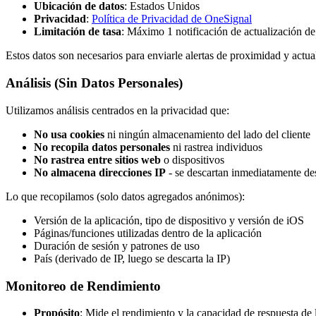
Ubicación de datos
: Estados Unidos
Privacidad
:
Política de Privacidad de OneSignal
Limitación de tasa
: Máximo 1 notificación de actualización de
Estos datos son necesarios para enviarle alertas de proximidad y actu
Análisis (Sin Datos Personales)
Utilizamos análisis centrados en la privacidad que:
No usa cookies
ni ningún almacenamiento del lado del cliente
No recopila datos personales
ni rastrea individuos
No rastrea entre sitios web
o dispositivos
No almacena direcciones IP
- se descartan inmediatamente des
Lo que recopilamos (solo datos agregados anónimos):
Versión de la aplicación, tipo de dispositivo y versión de iOS
Páginas/funciones utilizadas dentro de la aplicación
Duración de sesión y patrones de uso
País (derivado de IP, luego se descarta la IP)
Monitoreo de Rendimiento
Propósito
: Mide el rendimiento y la capacidad de respuesta de 