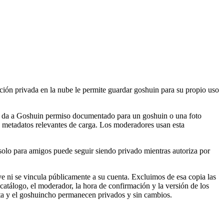
ación privada en la nube le permite guardar goshuin para su propio uso
o da a Goshuin permiso documentado para un goshuin o una foto
los metadatos relevantes de carga. Los moderadores usan esta
solo para amigos puede seguir siendo privado mientras autoriza por
 ni se vincula públicamente a su cuenta. Excluimos de esa copia las
l catálogo, el moderador, la hora de confirmación y la versión de los
enta y el goshuincho permanecen privados y sin cambios.