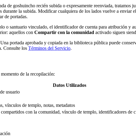
iada de goshuincho recién subida o expresamente reenviada, tratamos jun
durante la subida. Modificar cualquiera de los lados vuelve a enviar el 
ar de portadas.
plo o santuario vinculado, el identificador de cuenta para atribución y 
rior: aquellos con
Compartir con la comunidad
activado siguen sien
. Una portada aprobada y copiada en la biblioteca pública puede conserva
a. Consulte los
Términos del Servicio
.
 momento de la recopilación:
Datos Utilizados
de usuario
s, vínculos de templo, notas, metadatos
 compartidos con la comunidad, vínculo de templo, identificadores de cu
cación